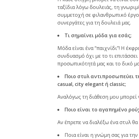
ταξίδια λόγω δουλειάς, τη γνωριμ
συμμετοχή σε φιλανθρωπικό έργο,
συνεργάτες για τη δουλειά μας.
Τι σημαίνει μόδα για εσάς;
Μόδα είναι ένα “παιχνίδι”! Η έκφρ
συνδυασμό όχι με το τι επιτάσσει
προσωπικότητά μας και το δικό μα
Ποιο στυλ αντιπροσωπεύει τ
casual, city elegant ή classic;
Αναλόγως τη διάθεση μου μπορεί
Ποιο είναι το αγαπημένο ρού
Αν έπρεπε να διαλέξω ένα στυλ θα 
Ποια είναι η γνώμη σας για τη