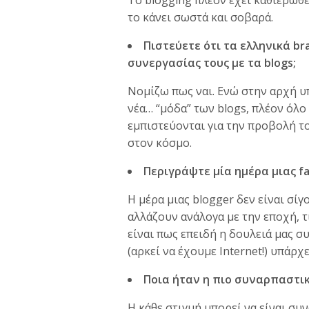
Το blogging πλέον έχει καθιερωθε
το κάνει σωστά και σοβαρά.
Πιστεύετε ότι τα ελληνικά br
συνεργασίας τους με τα blogs;
Νομίζω πως ναι. Ενώ στην αρχή υ
νέα… “μόδα” των blogs, πλέον όλο
εμπιστεύονται για την προβολή τ
στον κόσμο.
Περιγράψτε μία ημέρα μιας fa
Η μέρα μιας blogger δεν είναι σί
αλλάζουν ανάλογα με την εποχή, τ
είναι πως επειδή η δουλειά μας σ
(αρκεί να έχουμε Internet!) υπάρ
Ποια ήταν η πιο συναρπαστική
Η κάθε στιγμή μπορεί να είναι σ