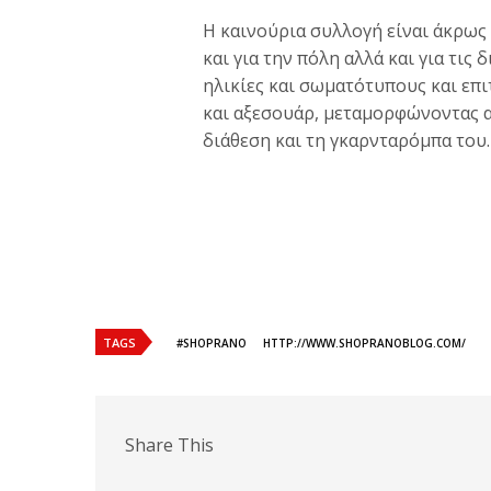
Η καινούρια συλλογή είναι άκρως 
και για την πόλη αλλά και για τις
ηλικίες και σωματότυπους και επι
και αξεσουάρ, μεταμορφώνοντας α
διάθεση και τη γκαρνταρόμπα του.
TAGS
#SHOPRANO
HTTP://WWW.SHOPRANOBLOG.COM/
Share This