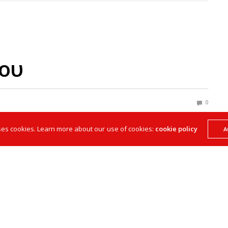
ου
0
ses cookies. Learn more about our use of cookies:
cookie policy
A