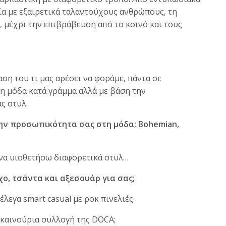
ία με εξαιρετικά ταλαντούχους ανθρώπους, τη
 μέχρι την επιβράβευση από το κοινό και τους
αση του τι μας αρέσει να φοράμε, πάντα σε
 η μόδα κατά γράμμα αλλά με βάση την
ς στυλ.
ην προσωπικότητα σας στη μόδα; Bohemian,
 να υιοθετήσω διαφορετικά στυλ…
χο, τσάντα και αξεσουάρ για σας;
έλεγα smart casual με ροκ πινελιές.
ν καινούρια συλλογή της DOCA;