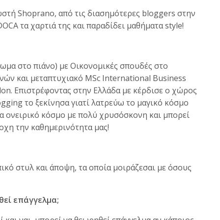
στή Shoprano, από τις διασημότερες bloggers στην
DOCA τα χαρτιά της και παραδίδει μαθήματα style!
ωμα στο πιάνο) με Οικονομικές σπουδές στο
ών και μεταπτυχιακό MSc International Business
ndon. Επιστρέφοντας στην Ελλάδα με κέρδισε ο χώρος
ogging το ξεκίνησα γιατί λατρεύω το μαγικό κόσμο
να ονειρικό κόσμο με πολύ χρυσόσκονη και μπορεί
ροχη την καθημερινότητα μας!
ικό στυλ και άποψη, τα οποία μοιράζεσαι με όσους
θεί επάγγελμα;