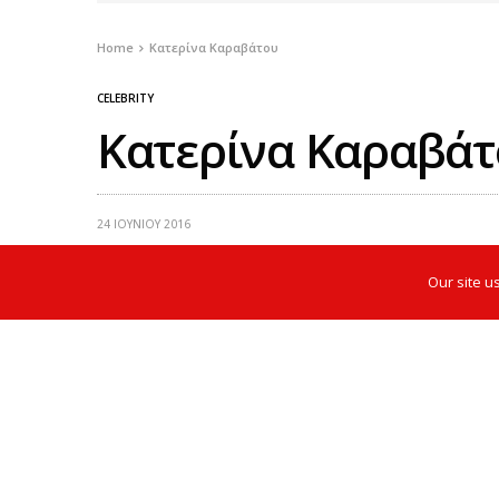
Home
Κατερίνα Καραβάτου
CELEBRITY
Κατερίνα Καραβάτ
24 ΙΟΥΝΊΟΥ 2016
Our site u