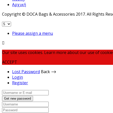
Αρχική
Copyright © DOCA Bags & Accessories 2017. All Rights Res
Please assign a menu
Our site uses cookies. Learn more about our use of cookie
ACCEPT
Lost Password
Back ⟶
Login
Register
Get new password