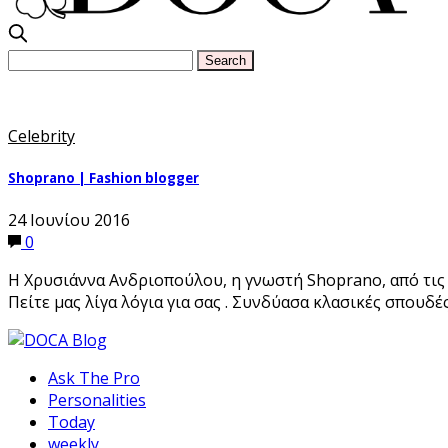
Celebrity
Shoprano | Fashion blogger
24 Ιουνίου 2016
0
Η Χρυσιάννα Ανδριοπούλου, η γνωστή Shoprano, από τις δ
Πείτε μας λίγα λόγια για σας . Συνδύασα κλασικές σπουδ
Ask The Pro
Personalities
Today
weekly