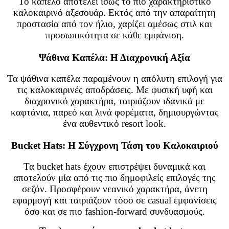
Το καπέλο αποτελεί ίσως το πιο χαρακτηριστικό
καλοκαιρινό αξεσουάρ. Εκτός από την απαραίτητη
προστασία από τον ήλιο, χαρίζει αμέσως στιλ και
προσωπικότητα σε κάθε εμφάνιση.
Ψάθινα Καπέλα: Η Διαχρονική Αξία
Τα ψάθινα καπέλα παραμένουν η απόλυτη επιλογή για
τις καλοκαιρινές αποδράσεις. Με φυσική υφή και
διαχρονικό χαρακτήρα, ταιριάζουν ιδανικά με
καφτάνια, παρεό και λινά φορέματα, δημιουργώντας
ένα αυθεντικό resort look.
Bucket Hats: Η Σύγχρονη Τάση του Καλοκαιριού
Τα bucket hats έχουν επιστρέψει δυναμικά και
αποτελούν μία από τις πιο δημοφιλείς επιλογές της
σεζόν. Προσφέρουν νεανικό χαρακτήρα, άνετη
εφαρμογή και ταιριάζουν τόσο σε casual εμφανίσεις
όσο και σε πιο fashion-forward συνδυασμούς.