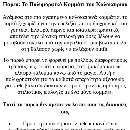
Παρεό: Το Πολυμορφικό Κομμάτι του Καλοκαιριού
Ανάμεσα στα πιο αγαπημένα καλοκαιρινά κομμάτια, το
παρεό ξεχωρίζει για την ευελιξία και τη διαχρονική του
γοητεία. Ελαφρύ, αέρινο και ιδιαίτερα πρακτικό,
αποτελεί την ιδανική επιλογή για όσες θέλουν να
μεταβούν εύκολα από την παραλία σε μια βόλτα δίπλα
στη θάλασσα χωρίς να αλλάξουν outfit.
Το παρεό μπορεί να φορεθεί με πολλούς διαφορετικούς
τρόπους: ως φούστα, φόρεμα, τοπ ή ακόμα και ως
ελαφρύ κάλυμμα πάνω από το μαγιό. Αυτή η
πολυχρηστικότητα το καθιστά απαραίτητο αξεσουάρ
για κάθε βαλίτσα διακοπών, προσφέροντας αμέτρητες
στιλιστικές επιλογές με ένα μόνο κομμάτι.
Γιατί το παρεό δεν πρέπει να λείπει από τις διακοπές
σας
Προσφέρει άνεση και ελευθερία κινήσεων.
Φοριέται εύκολα από το πρωί μέχρι το απόγευμα.