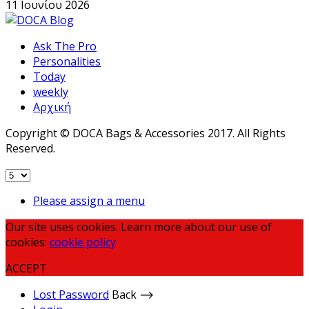
11 Ιουνίου 2026
Ask The Pro
Personalities
Today
weekly
Αρχική
Copyright © DOCA Bags & Accessories 2017. All Rights
Reserved.
Please assign a menu
Our site uses cookies. Learn more about our use of
cookies:
cookie policy
ACCEPT
Lost Password
Back ⟶