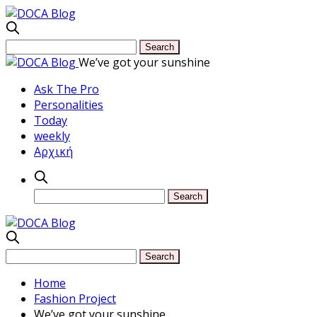
We’ve got your sunshine
Ask The Pro
Personalities
Today
weekly
Αρχική
Home
Fashion Project
We’ve got your sunshine