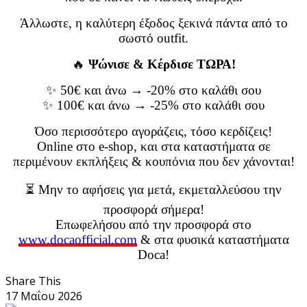
Άλλωστε, η καλύτερη έξοδος ξεκινά πάντα από το
σωστό outfit.
🔥
Ψώνισε & Κέρδισε ΤΩΡΑ!
✨ 50€ και άνω → -20% στο καλάθι σου
✨ 100€ και άνω → -25% στο καλάθι σου
Όσο περισσότερο αγοράζεις, τόσο κερδίζεις!
Online στο e-shop, και στα καταστήματα σε
περιμένουν εκπλήξεις & κουπόνια που δεν χάνονται!
⏳ Μην το αφήσεις για μετά, εκμεταλλεύσου την
προσφορά σήμερα!
Επωφελήσου από την προσφορά στο
www.docaofficial.com
& στα φυσικά καταστήματα
Doca!
Share This
17 Μαΐου 2026