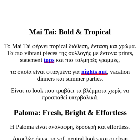
Mai Tai: Bold & Tropical
Το Mai Tai φέρνει tropical διάθεση, ένταση και χρώμα.
Τα πιο vibrant pieces της συλλογής με έντονα prints,
statement
tops
και πιο τολμηρές γραμμές,
τα οποία είναι φτιαγμένα για
nights out
, vacation
dinners και summer parties.
Είναι το look που τραβάει τα βλέμματα χωρίς να
προσπαθεί υπερβολικά.
Paloma: Fresh, Bright & Effortless
Η Paloma είναι ανάλαφρη, δροσερή και effortless.
Ακριβώς όπως τα soft neutral looks και οι clean