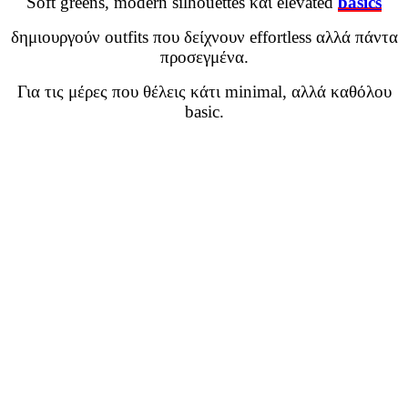
Soft greens, modern silhouettes και elevated
basics
δημιουργούν outfits που δείχνουν effortless αλλά πάντα
προσεγμένα.
Για τις μέρες που θέλεις κάτι minimal, αλλά καθόλου
basic.