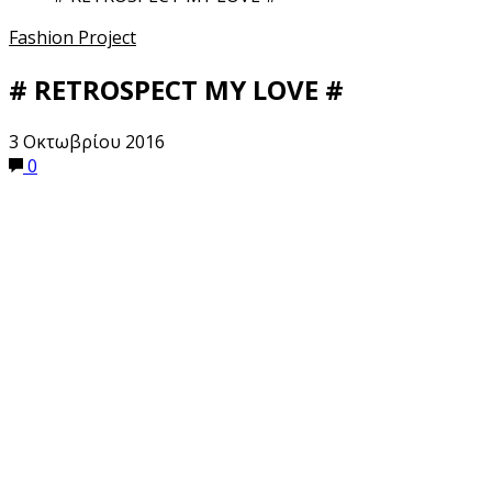
Fashion Project
# RETROSPECT MY LOVE #
3 Οκτωβρίου 2016
0