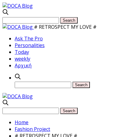
# RETROSPECT MY LOVE #
Ask The Pro
Personalities
Today
weekly
Αρχική
Home
Fashion Project
# RETROSPECT MY LOVE #