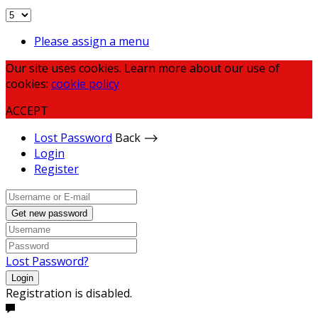
Please assign a menu
Our site uses cookies. Learn more about our use of
cookies:
cookie policy
ACCEPT
Lost Password
Back ⟶
Login
Register
Get new password
Lost Password?
Login
Registration is disabled.