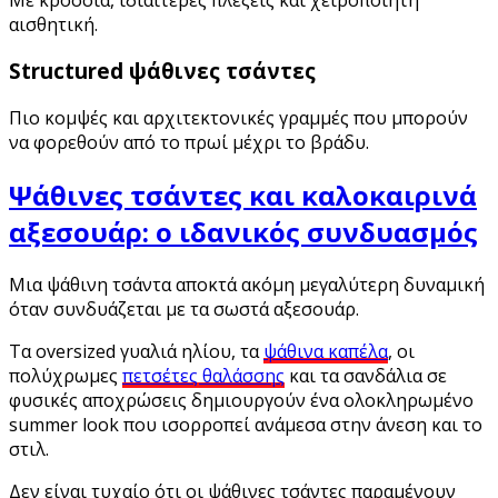
αισθητική.
Structured
ψάθινες τσάντες
Πιο κομψές και αρχιτεκτονικές γραμμές που μπορούν
να φορεθούν από το πρωί μέχρι το βράδυ.
Ψάθινες τσάντες και καλοκαιρινά
αξεσουάρ: ο ιδανικός συνδυασμός
Μια ψάθινη τσάντα αποκτά ακόμη μεγαλύτερη δυναμική
όταν συνδυάζεται με τα σωστά αξεσουάρ.
Τα oversized γυαλιά ηλίου, τα
ψάθινα καπέλα
, οι
πολύχρωμες
πετσέτες θαλάσσης
και τα σανδάλια σε
φυσικές αποχρώσεις δημιουργούν ένα ολοκληρωμένο
summer look που ισορροπεί ανάμεσα στην άνεση και το
στιλ.
Δεν είναι τυχαίο ότι οι ψάθινες τσάντες παραμένουν