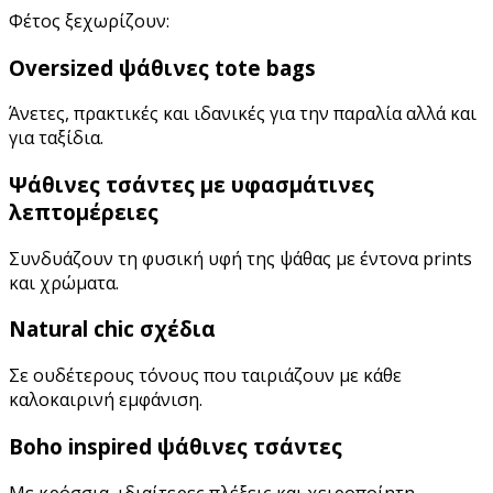
Φέτος ξεχωρίζουν:
Oversized
ψάθινες
tote
bags
Άνετες, πρακτικές και ιδανικές για την παραλία αλλά και
για ταξίδια.
Ψάθινες τσάντες με υφασμάτινες
λεπτομέρειες
Συνδυάζουν τη φυσική υφή της ψάθας με έντονα prints
και χρώματα.
Natural
chic
σχέδια
Σε ουδέτερους τόνους που ταιριάζουν με κάθε
καλοκαιρινή εμφάνιση.
Boho
inspired
ψάθινες τσάντες
Με κρόσσια, ιδιαίτερες πλέξεις και χειροποίητη