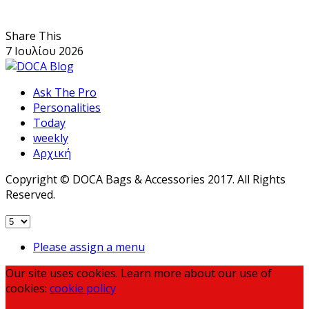
Share This
7 Ιουλίου 2026
Ask The Pro
Personalities
Today
weekly
Αρχική
Copyright © DOCA Bags & Accessories 2017. All Rights
Reserved.
Please assign a menu
Our site uses cookies. Learn more about our use of
cookies:
cookie policy