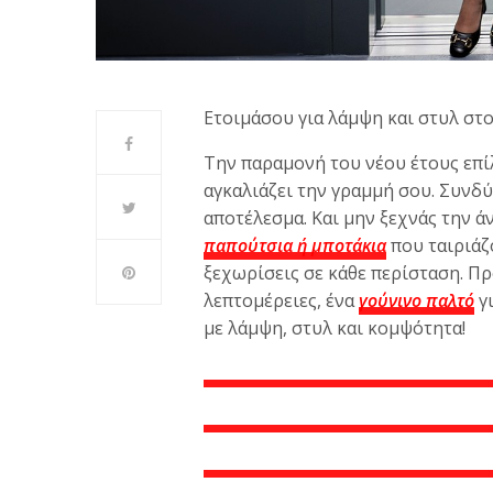
Ετοιμάσου για λάμψη και στυλ στ
Την παραμονή του νέου έτους επί
αγκαλιάζει την γραμμή σου. Συνδ
αποτέλεσμα. Και μην ξεχνάς την ά
παπούτσια ή μποτάκια
που ταιριάζ
ξεχωρίσεις σε κάθε περίσταση. Π
λεπτομέρειες, ένα
γούνινο παλτό
γι
με λάμψη, στυλ και κομψότητα!