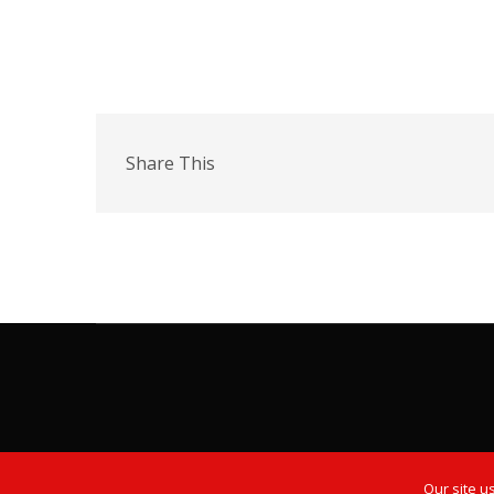
Share This
Our site u