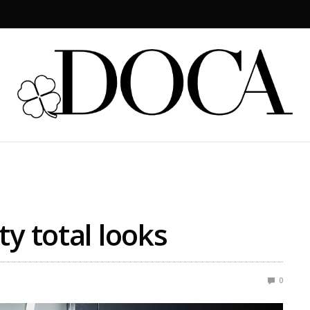
y total looks
0