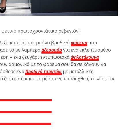
ο φετινό πρωτοχρονιάτικο ρεβεγιόν!
λεξε κομψά look με ένα βραδινό
φόρεμα
που
ύασε το με λαμπερά
αξεσουάρ
για ένα εκλεπτυσμένο
νεση – ένα ζευγάρι εντυπωσιακά
ψηλοτάκουνα
ουν αρμονικά με το φόρεμα σου θα σε κάνουν να
ρόσθεσε ένα
βραδινό τσαντάκι
με μεταλλικές
α ζεστασιά και ετοιμάσου να υποδεχθείς το νέο έτος