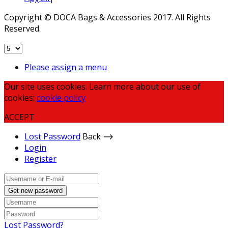
Copyright © DOCA Bags & Accessories 2017. All Rights
Reserved.
Please assign a menu
Our site uses cookies. Learn more about our use of
cookies:
cookie policy
ACCEPT
Lost Password
Back ⟶
Login
Register
Get new password
Lost Password?