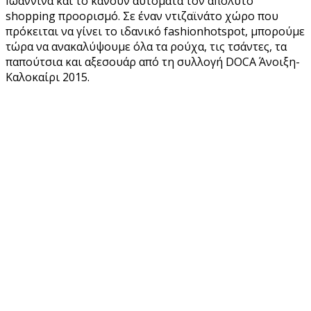
Ιωάννινα και το κάνουν αυτόματα τον απόλυτο
shopping προορισμό. Σε έναν ντιζαϊνάτο χώρο που
πρόκειται να γίνει το ιδανικό fashionhotspot, μπορούμε
τώρα να ανακαλύψουμε όλα τα ρούχα, τις τσάντες, τα
παπούτσια και αξεσουάρ από τη συλλογή DOCA Άνοιξη-
Καλοκαίρι 2015.