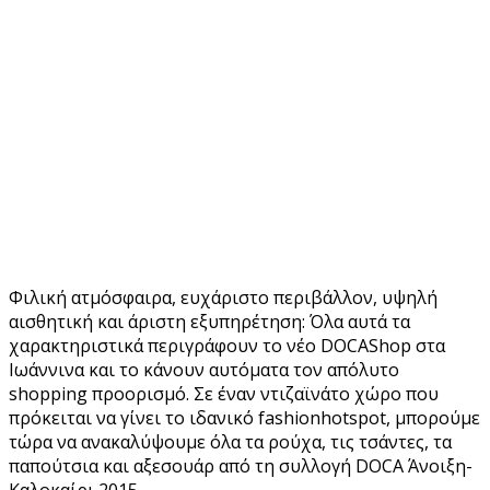
Φιλική ατμόσφαιρα, ευχάριστο περιβάλλον, υψηλή
αισθητική και άριστη εξυπηρέτηση: Όλα αυτά τα
χαρακτηριστικά περιγράφουν το νέο DOCAShop στα
Ιωάννινα και το κάνουν αυτόματα τον απόλυτο
shopping προορισμό. Σε έναν ντιζαϊνάτο χώρο που
πρόκειται να γίνει το ιδανικό fashionhotspot, μπορούμε
τώρα να ανακαλύψουμε όλα τα ρούχα, τις τσάντες, τα
παπούτσια και αξεσουάρ από τη συλλογή DOCA Άνοιξη-
Καλοκαίρι 2015.