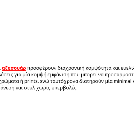
ι
αξεσουάρ
προσφέρουν διαχρονική κομψότητα και ευελιξία
βάσεις για μία κομψή εμφάνιση που μπορεί να προσαρμοστ
ώματα ή prints, ενώ ταυτόχρονα διατηρούν μία minimal και
 άνεση και στυλ χωρίς υπερβολές.