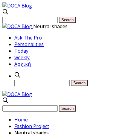
Neutral shades
Ask The Pro
Personalities
Today
weekly
Αρχική
Home
Fashion Project
Neutral shades