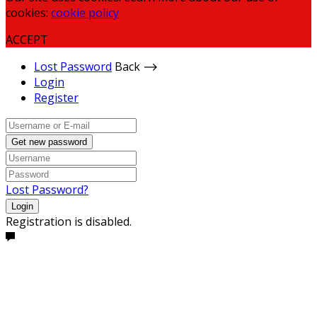
cookies:
cookie policy
ACCEPT
Lost Password
Back ⟶
Login
Register
Get new password
Lost Password?
Login
Registration is disabled.