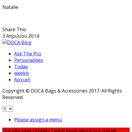
Natalie
Share This
3 Απριλίου 2014
Ask The Pro
Personalities
Today
weekly
Αρχική
Copyright © DOCA Bags & Accessories 2017. All Rights
Reserved.
Please assign a menu
Our site uses cookies. Learn more about our use of