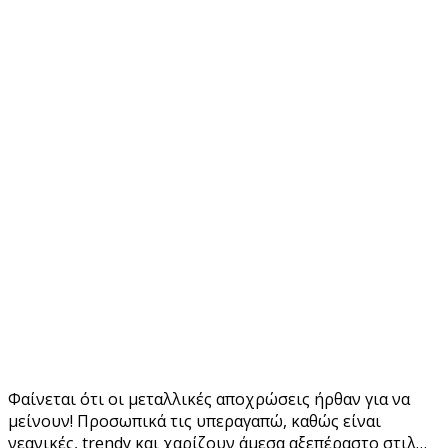
Φαίνεται ότι οι μεταλλικές αποχρώσεις ήρθαν για να
μείνουν! Προσωπικά τις υπεραγαπώ, καθώς είναι
νεανικές, trendy και χαρίζουν άμεσα αξεπέραστο στιλ…