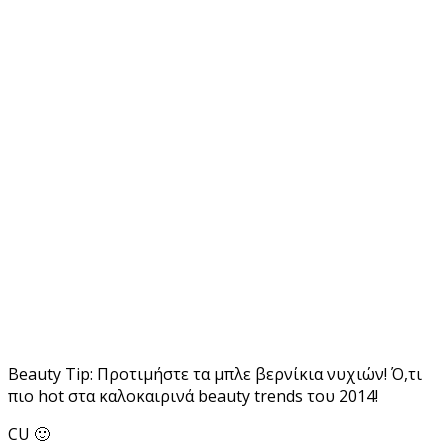
Beauty Tip: Προτιμήστε τα μπλε βερνίκια νυχιών! Ό,τι
πιο hot στα καλοκαιρινά beauty trends του 2014!
CU 🙂