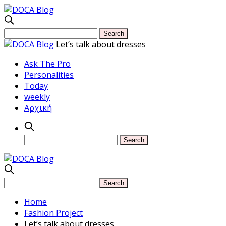
Let’s talk about dresses
Ask The Pro
Personalities
Today
weekly
Αρχική
Home
Fashion Project
Let’s talk about dresses