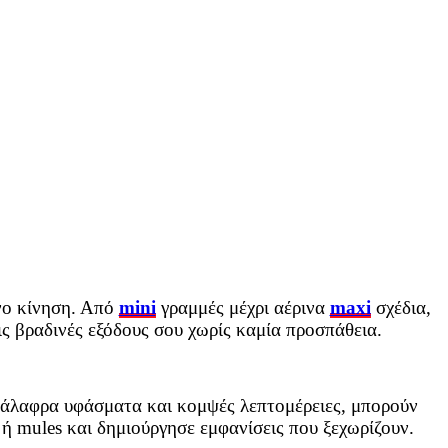
όνο κίνηση. Από
mini
γραμμές μέχρι αέρινα
maxi
σχέδια,
ις βραδινές εξόδους σου χωρίς καμία προσπάθεια.
 ανάλαφρα υφάσματα και κομψές λεπτομέρειες, μπορούν
 ή mules και δημιούργησε εμφανίσεις που ξεχωρίζουν.