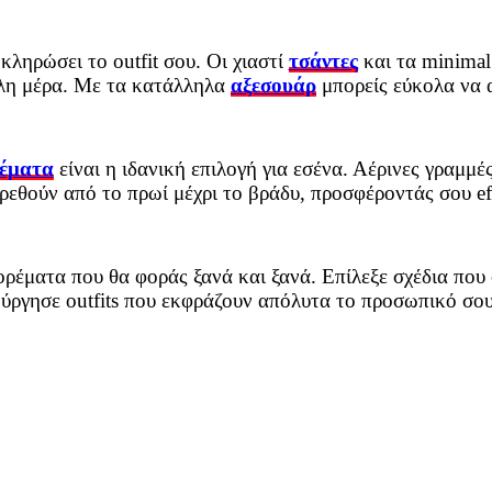
κληρώσει το outfit σου. Οι χιαστί
τσάντες
και τα minimal
όλη μέρα. Με τα κατάλληλα
αξεσουάρ
μπορείς εύκολα να 
έματα
είναι η ιδανική επιλογή για εσένα. Αέρινες γραμμέ
εθούν από το πρωί μέχρι το βράδυ, προσφέροντάς σου ef
έματα που θα φοράς ξανά και ξανά. Επίλεξε σχέδια που 
ύργησε outfits που εκφράζουν απόλυτα το προσωπικό σου