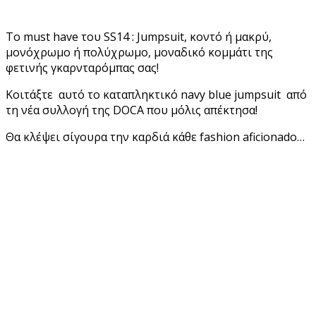
Το must have του SS14 : Jumpsuit, κοντό ή μακρύ,
μονόχρωμο ή πολύχρωμο, μοναδικό κομμάτι της
φετινής γκαρνταρόμπας σας!
Κοιτάξτε αυτό το καταπληκτικό navy blue jumpsuit από
τη νέα συλλογή της DOCA που μόλις απέκτησα!
Θα κλέψει σίγουρα την καρδιά κάθε fashion aficionado…