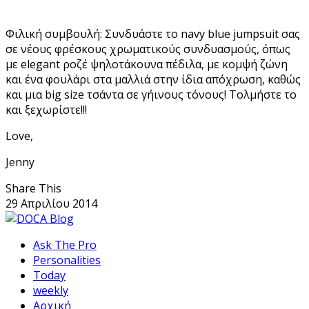
Φιλική συμβουλή: Συνδυάστε το navy blue jumpsuit σας
σε νέους φρέσκους χρωματικούς συνδυασμούς, όπως
με elegant ροζέ ψηλοτάκουνα πέδιλα, με κομψή ζώνη
και ένα φουλάρι στα μαλλιά στην ίδια απόχρωση, καθώς
και μια big size τσάντα σε γήινους τόνους! Τολμήστε το
και ξεχωρίστε!!!
Love,
Jenny
Share This
29 Απριλίου 2014
Ask The Pro
Personalities
Today
weekly
Αρχική