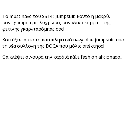
Το must have του SS14 : Jumpsuit, κοντό ή μακρύ,
μονόχρωμο ή πολύχρωμο, μοναδικό κομμάτι της
φετινής γκαρνταρόμπας σας!
Κοιτάξτε αυτό το καταπληκτικό navy blue jumpsuit από
τη νέα συλλογή της DOCA που μόλις απέκτησα!
Θα κλέψει σίγουρα την καρδιά κάθε fashion aficionado…