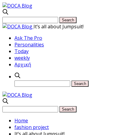
It’s all about Jumpsuit!
Ask The Pro
Personalities
Today
weekly
Αρχική
Home
fashion project
It’s all about Jumpsuit!