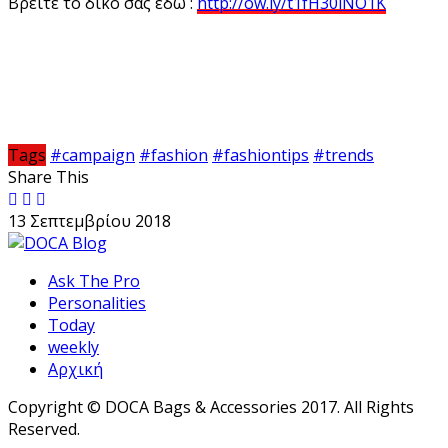
Βρείτε το δικό σας εδώ :
http://ow.ly/t1fH30lNO1K
Tags
#campaign
#fashion
#fashiontips
#trends
Share This
13 Σεπτεμβρίου 2018
Ask The Pro
Personalities
Today
weekly
Αρχική
Copyright © DOCA Bags & Accessories 2017. All Rights
Reserved.