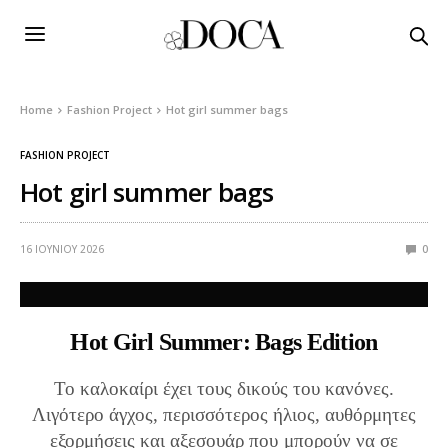
Home
Fashion Project
Hot girl summer bags
FASHION PROJECT
Hot girl summer bags
16 ΙΟΥΝΊΟΥ 2026
0
Hot Girl Summer: Bags Edition
Το καλοκαίρι έχει τους δικούς του κανόνες.
Λιγότερο άγχος, περισσότερος ήλιος, αυθόρμητες
εξορμήσεις και αξεσουάρ που μπορούν να σε