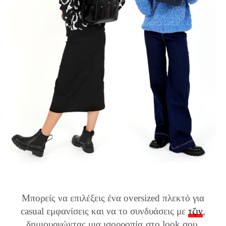
Μπορείς να επιλέξεις ένα oversized πλεκτό για
casual εμφανίσεις και να το συνδυάσεις με
τζιν
,
δημιουργώντας μια ισορροπία στο look σου.