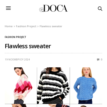
Home
Fashion Project
Flawless sweater
FASHION PROJECT
Flawless sweater
19 ΝΟΕΜΒΡΊΟΥ 2024
0