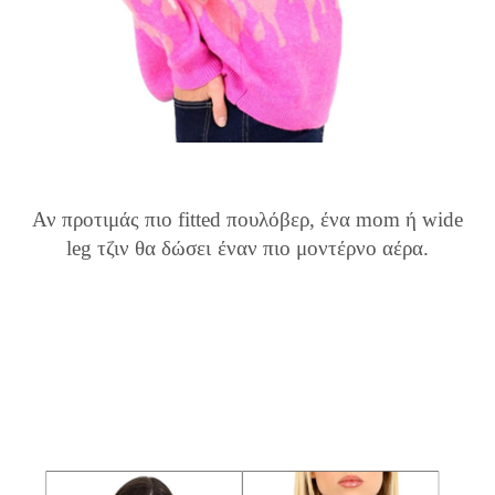
Αν προτιμάς πιο fitted πουλόβερ, ένα mom ή wide
leg τζιν θα δώσει έναν πιο μοντέρνο αέρα.