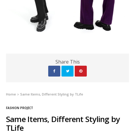
Share This
Home
Same Items, Different Styling by TLife
FASHION PROJECT
Same Items, Different Styling by
TLife