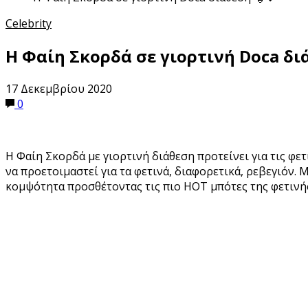
Celebrity
Η Φαίη Σκορδά σε γιορτινή Doca δι
17 Δεκεμβρίου 2020
0
Η Φαίη Σκορδά με γιορτινή διάθεση προτείνει για τις φετ
να προετοιμαστεί για τα φετινά, διαφορετικά, ρεβεγιόν.
κομψότητα προσθέτοντας τις πιο HOT μπότες της φετινής