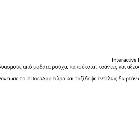
Interactive
υασμούς από μοδάτα ρούχα, παπούτσια , τσάντες και αξεσ
ανανέωσε το #DocaApp τώρα και ταξίδεψε εντελώς δωρεάν 