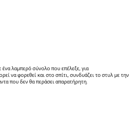
με ένα λαμπερό σύνολο που επέλεξε, για
ρεί να φορεθεί και στο σπίτι, συνδυάζει το στυλ με την
άντα που δεν θα περάσει απαρατήρητη.