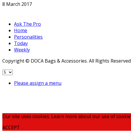
8 March 2017
Ask The Pro
Home
Personalities
Today
Weekly
Copyright © DOCA Bags & Accessories. All Rights Reserved
Please assign a menu
Our site uses cookies. Learn more about our use of cookie
ACCEPT