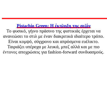
Pistachio Green: Η έκπληξη της σεζόν
Το φυσικό, γήινο πράσινο της φιστικιάς έρχεται να
ανανεώσει το στιλ με έναν διακριτικά ιδιαίτερο τρόπο.
Είναι κομψό, σύγχρονο και απρόσμενα ευέλικτο.
Ταιριάζει υπέροχα με λευκά, μπεζ αλλά και με πιο
έντονες αποχρώσεις για fashion-forward συνδυασμούς.