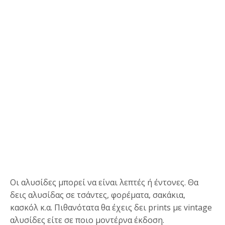
Οι αλυσίδες μπορεί να είναι λεπτές ή έντονες. Θα
δεις αλυσίδας σε τσάντες, φορέματα, σακάκια,
κασκόλ κ.α. Πιθανότατα θα έχεις δει
prints
με
vintage
αλυσίδες είτε σε ποιο μοντέρνα έκδοση.