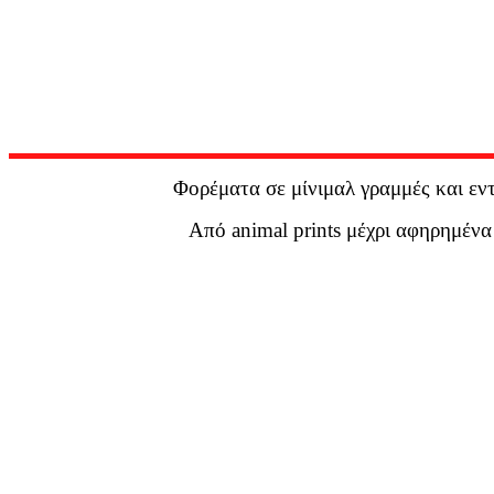
Φορέματα σε μίνιμαλ γραμμές και εντ
Από animal prints μέχρι αφηρημέν