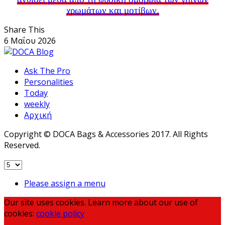
χρωμάτων και μοτίβων.
Share This
6 Μαΐου 2026
Ask The Pro
Personalities
Today
weekly
Αρχική
Copyright © DOCA Bags & Accessories 2017. All Rights
Reserved.
Please assign a menu
Our site uses cookies. Learn more about our use of
cookies:
cookie policy