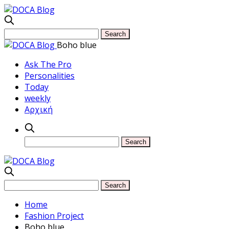
Boho blue
Ask The Pro
Personalities
Today
weekly
Αρχική
Home
Fashion Project
Boho blue