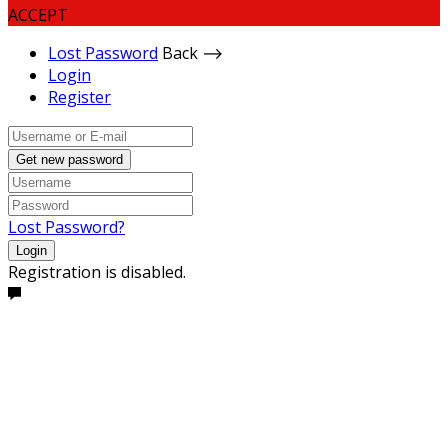
ACCEPT
Lost Password
Back ⟶
Login
Register
Get new password
Lost Password?
Login
Registration is disabled.