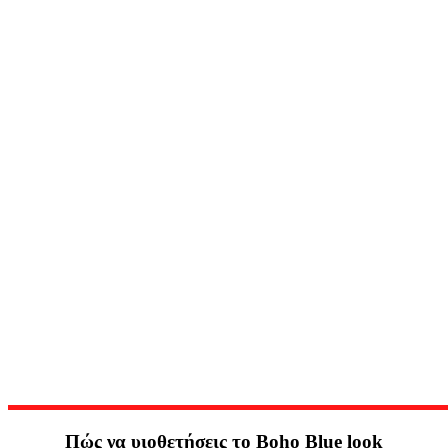
Πώς να υιοθετήσεις το Boho Blue look