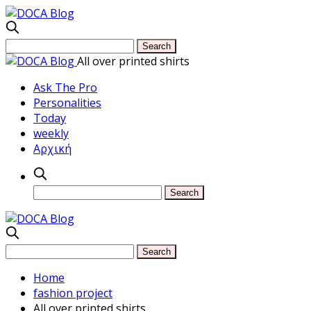
All over printed shirts
Ask The Pro
Personalities
Today
weekly
Αρχική
Home
fashion project
All over printed shirts