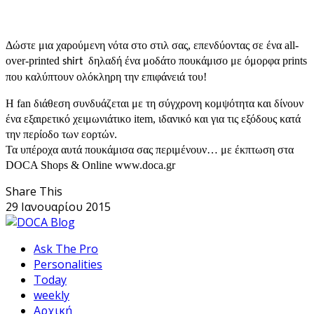
Δώστε μια χαρούμενη νότα στο στιλ σας, επενδύοντας σε ένα all-
over-printed
δηλαδή ένα μοδάτο
πουκάμισο με όμορφα prints
shirt
που καλύπτουν ολόκληρη την επιφάνειά του!
Η fan διάθεση συνδυάζεται με τη σύγχρονη κομψότητα και δίνουν
ένα εξαιρετικό χειμωνιάτικο item, ιδανικό και για τις εξόδους κατά
την περίοδο των εορτών.
Τα
υπέροχα
αυτά
πουκάμισα
σας
περιμένουν
…
με
έκπτωση
στα
DOCA Shops & Online www.doca.gr
Share This
29 Ιανουαρίου 2015
Ask The Pro
Personalities
Today
weekly
Αρχική