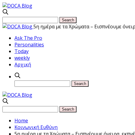
5η ημέρα με τα Χρώματα – Εισπνέουμε όνει
Ask The Pro
Personalities
Today
weekly
Αρχική
Home
Κοινωνική Ευθύνη
5η ημέρα με τα Χρώματα – Εισπνέουμε όνειρα, εκπν