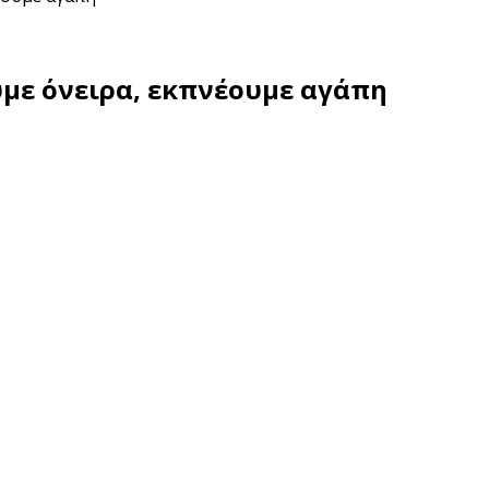
υμε όνειρα, εκπνέουμε αγάπη