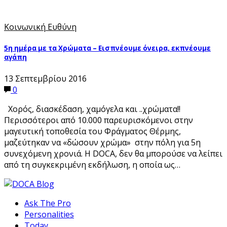
Κοινωνική Ευθύνη
5η ημέρα με τα Χρώματα – Εισπνέουμε όνειρα, εκπνέουμε
αγάπη
13 Σεπτεμβρίου 2016
0
Χορός, διασκέδαση, χαμόγελα και ..χρώματα!!
Περισσότεροι από 10.000 παρευρισκόμενοι στην
μαγευτική τοποθεσία του Φράγματος Θέρμης,
μαζεύτηκαν να «δώσουν χρώμα» στην πόλη για 5η
συνεχόμενη χρονιά. H DOCA, δεν θα μπορούσε να λείπει
από τη συγκεκριμένη εκδήλωση, η οποία ως…
Ask The Pro
Personalities
Today