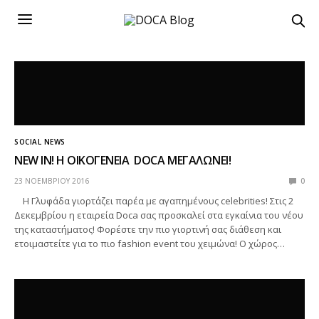
SOCIAL NEWS
NEW IN! Η ΟΙΚΟΓΕΝΕΙΑ DOCA ΜΕΓΑΛΩΝΕΙ!
23 ΝΟΕΜΒΡΊΟΥ 2016
0
Η Γλυφάδα γιορτάζει παρέα με αγαπημένους celebrities! Στις 2
Δεκεμβρίου η εταιρεία Doca σας προσκαλεί στα εγκαίνια του νέου
της καταστήματος! Φορέστε την πιο γιορτινή σας διάθεση και
ετοιμαστείτε για το πιο fashion event του χειμώνα! Ο χώρος…