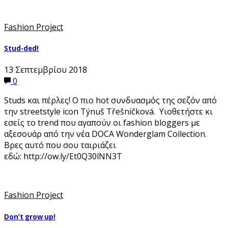
Fashion Project
Stud-ded!
13 Σεπτεμβρίου 2018
0
Studs και πέρλες! Ο πιο hot συνδυασμός της σεζόν από
την streetstyle icon Týnuš Třešničková. Υιοθετήστε κι
εσείς το trend που αγαπούν οι fashion bloggers με
αξεσουάρ από την νέα DOCA Wonderglam Collection.
Βρες αυτό που σου ταιριάζει
εδώ: http://ow.ly/Et0Q30lNN3T
Fashion Project
Don’t grow up!