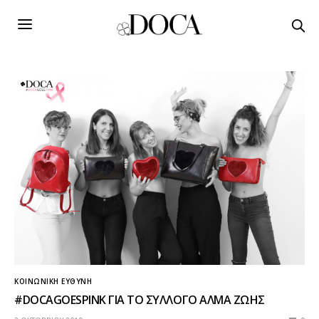
ΚΟΙΝΩΝΙΚΉ ΕΥΘΎΝΗ
#DOCAGOESPINK ΓΙΑ ΤΟ ΣΥΛΛΟΓΟ ΑΛΜΑ ΖΩΗΣ