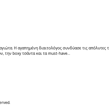
 Βαγιώτα. Η αγαπημένη διαιτολόγος συνδύασε τις απόλυτες
ν, την boxy τσάντα και τα must-have…
erved.