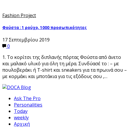
Fashion Project
Φούστα : 1 ρούχο, 1000 προσωπικότητες
17 Σεπτεμβρίου 2019
0
1. Το κορίτσι της διπλανής πόρτας Φούστα από άνετο
και μαλακό υλικό για όλη τη μέρα. Συνδύασέ το : – με
πουλοβεράκι ή T-shirt και sneakers για τα πρωινά σου –
με κορμάκι και μποτάκια για τις εξόδους σου ,…
Ask The Pro
Personalities
Today
weekly
Αρχική