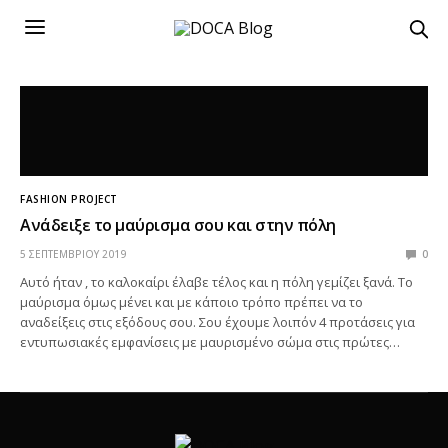
FASHION PROJECT
Ανάδειξε το μαύρισμα σου και στην πόλη
5 ΣΕΠΤΕΜΒΡΊΟΥ 2019
0
Αυτό ήταν , το καλοκαίρι έλαβε τέλος και η πόλη γεμίζει ξανά. Το
μαύρισμα όμως μένει και με κάποιο τρόπο πρέπει να το
αναδείξεις στις εξόδους σου. Σου έχουμε λοιπόν 4 προτάσεις για
εντυπωσιακές εμφανίσεις με μαυρισμένο σώμα στις πρώτες…