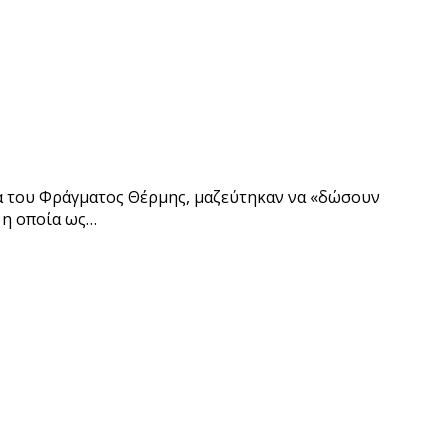
ία του Φράγματος Θέρμης, μαζεύτηκαν να «δώσουν
 η οποία ως…