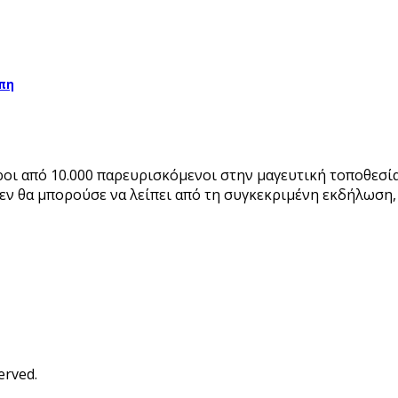
άπη
εροι από 10.000 παρευρισκόμενοι στην μαγευτική τοποθεσ
εν θα μπορούσε να λείπει από τη συγκεκριμένη εκδήλωση,
erved.