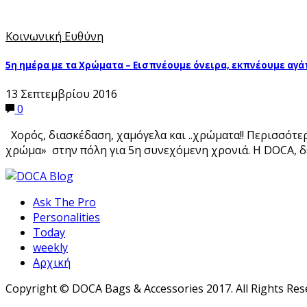
Κοινωνική Ευθύνη
5η ημέρα με τα Χρώματα – Εισπνέουμε όνειρα, εκπνέουμε αγ
13 Σεπτεμβρίου 2016
0
Χορός, διασκέδαση, χαμόγελα και ..χρώματα!! Περισσότ
χρώμα» στην πόλη για 5η συνεχόμενη χρονιά. H DOCA, δ
Ask The Pro
Personalities
Today
weekly
Αρχική
Copyright © DOCA Bags & Accessories 2017. All Rights Res