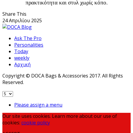
πρακτικότητα και στυλ χωρίς κόπο.
Share This
24 Απριλίου 2025
Ask The Pro
Personalities
Today
weekly
Αρχική
Copyright © DOCA Bags & Accessories 2017. All Rights
Reserved.
Please assign a menu
Our site uses cookies. Learn more about our use of
cookies:
cookie policy