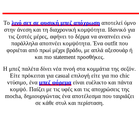
Το
λινό σετ σε φυσική μπεζ απόχρωση
αποτελεί ύμνο
στην άνεση και τη διαχρονική κομψότητα. Ιδανικό για
τις ζεστές μέρες, αφήνει το δέρμα να αναπνέει ενώ
παράλληλα αποπνέει κομψότητα. Ένα outfit που
φοριέται από πρωί μέχρι βράδυ, με απλά αξεσουάρ ή
και πιο statement προσθήκες.
Η μπεζ παλέτα δίνει νέα πνοή στα κομμάτια της σεζόν.
Είτε πρόκειται για casual επιλογή είτε για πιο chic
ντύσιμο, ένα
μπεζ φόρεμα
είναι ευέλικτο και πάντα
κομψό. Παίζει με τις υφές και τις αποχρώσεις της
mocha, δημιουργώντας ένα αποτέλεσμα που ταιριάζει
σε κάθε στυλ και περίσταση.