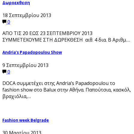
Δωροεκθεση
18 Σεπτεμβρίου 2013
0
ΑΠΟ ΤΙΣ 20 ΕΩΣ 23 ΣΕΠΤΕΜΒΡΙΟΥ 2013
ΣΥΜΜΕΤΕΧΟΥΜΕ ΣΤΗ ΔΩΡΕΚΘΕΣΗ αιθ. 4 δια. Β Αριθμ.…
Andria’s Papadopoulou Show
9 Σεπτεμβρίου 2013
0
DOCA συμμετέχει στης Andria’s Papadopoulou το
fashion show στο Balux στην Αθήνα. Παπούτσια, κασκόλ,
βραχιόλια,…
Fashion week Belgrade
30 Μαρτίου 2013