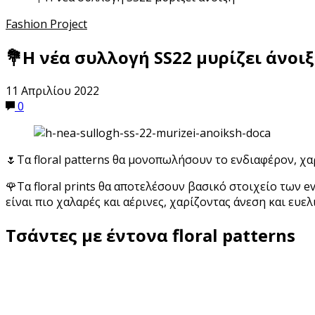
Fashion Project
💐Η νέα συλλογή SS22 μυρίζει άνοι
11 Απριλίου 2022
0
🌷Τα floral patterns θα μονοπωλήσουν το ενδιαφέρον, χαρ
🌹Τα floral prints θα αποτελέσουν βασικό στοιχείο των 
είναι πιο χαλαρές και αέρινες, χαρίζοντας άνεση και ευελ
Τσάντες με έντονα floral patterns