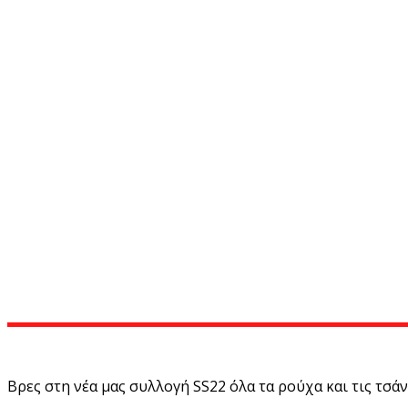
Βρες στη νέα μας συλλογή SS22 όλα τα ρούχα και τις τσάντ