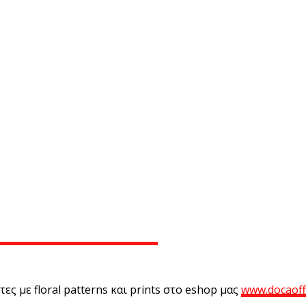
ες με floral patterns και prints στο eshop μας
www.docaoffi