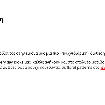
ξη
ίζοντας στην εικόνα μας μία πιο «παιχνιδιάρικη» διάθεση γ
every day looks μας, καθώς ανήκουν και στο απόλυτο μοτίβ
ιξία.
Βρες τώρα ρούχα και τσάντες σε floral patterns στο
ww