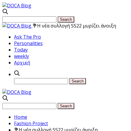
💐Η νέα συλλογή SS22 μυρίζει άνοιξη
Ask The Pro
Personalities
Today
weekly
Αρχική
Home
Fashion Project
💐Η νέα συλλογή SS22 μυρίζει άνοιξη