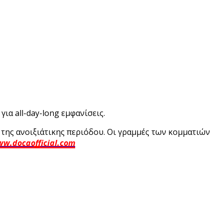
ια all-day-long εμφανίσεις.
ο της ανοιξιάτικης περιόδου. Οι γραμμές των κομματιών
w.docaofficial.com