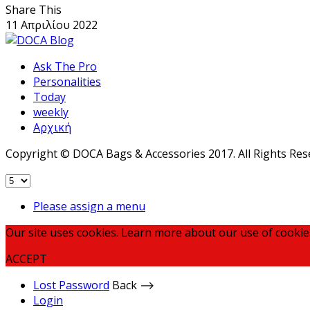
Share This
11 Απριλίου 2022
Ask The Pro
Personalities
Today
weekly
Αρχική
Copyright © DOCA Bags & Accessories 2017. All Rights Res
Please assign a menu
Our site uses cookies. Learn more about our use of cookie
ACCEPT
Lost Password
Back ⟶
Login