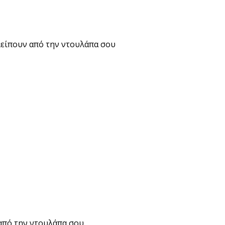
 λείπουν από την ντουλάπα σου
 από την ντουλάπα σου