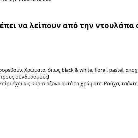
ρέπει να λείπουν από την ντουλάπα
ορεθούν. Χρώματα, όπως black & white, floral, pastel, απ
πειρους συνδυασμούς!
καίρι έχει ως κύριο άξονα αυτά τα χρώματα. Ρούχα, τσάντε