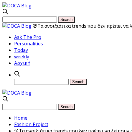
🌸Τα ανοιξιάτικα trends που δεν πρέπει να
Ask The Pro
Personalities
Today
weekly
Αρχική
Home
Fashion Project
🌸Τα ανοιξιάτικα trends που δεν πρέπει να λείπουν