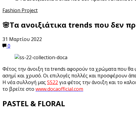
Fashion Project
🌸Τα ανοιξιάτικα trends που δεν π
31 Μαρτίου 2022
0
Φέτος την άνοιξη τα trends αφορούν τα χρώματα που θα φ
ασημί και χρυσό. Οι επιλογές πολλές και προσφέρουν ά
Η νέα συλλογή μας
SS22
για φέτος την άνοιξη και το καλο
το βρείτε στο
www.docaofficial.com
PASTEL & FLORAL