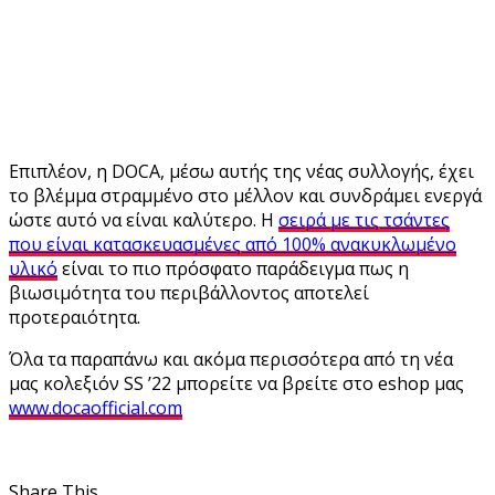
Επιπλέον, η DOCA, μέσω αυτής της νέας συλλογής, έχει
το βλέμμα στραμμένο στο μέλλον και συνδράμει ενεργά
ώστε αυτό να είναι καλύτερο. Η
σειρά με τις τσάντες
που είναι κατασκευασμένες από 100% ανακυκλωμένο
υλικό
είναι το πιο πρόσφατο παράδειγμα πως η
βιωσιμότητα του περιβάλλοντος αποτελεί
προτεραιότητα.
Όλα τα παραπάνω και ακόμα περισσότερα από τη νέα
μας κολεξιόν SS ’22 μπορείτε να βρείτε στο eshop μας
www.docaofficial.com
Share This