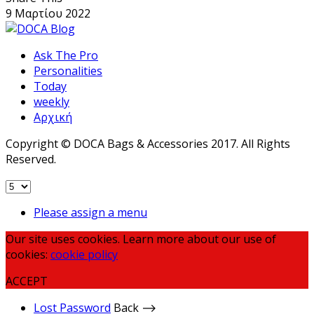
9 Μαρτίου 2022
Ask The Pro
Personalities
Today
weekly
Αρχική
Copyright © DOCA Bags & Accessories 2017. All Rights
Reserved.
Please assign a menu
Our site uses cookies. Learn more about our use of
cookies:
cookie policy
ACCEPT
Lost Password
Back ⟶