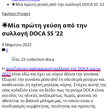
🌟Μία πρώτη γεύση από την συλλογή DOCA SS ’22
Fashion Project
🌟Μία πρώτη γεύση από την
συλλογή DOCA SS ’22
9 Μαρτίου 2022
0
Η
ανοιξιάτικη-καλοκαιρινή συλλογή της DOCA για το
2022
είναι εδώ και έχει ως κύριο άξονα την γυναίκα.
Εξυμνεί την γυναίκα μέσα από τη νέα σειρά ρούχων και
αναδεικνύει τη σχέση μητέρας-κόρης. Στόχος αυτής της
νέας κολεξιόν είναι να δείξει πως τα ρούχα DOCA είναι
για όλες τις ηλικίες ανεξαιρέτως. Χωρίς, φυσικά, να
αθετείται το βασικό μέλημα μας, το οποίο είναι ο
συνδυασμός κομψότητας, ποιότητας και προσιτής