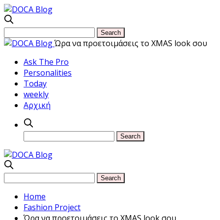
Ώρα να προετοιμάσεις το XMAS look σου
Ask The Pro
Personalities
Today
weekly
Αρχική
Home
Fashion Project
Ώρα να προετοιμάσεις το XMAS look σου