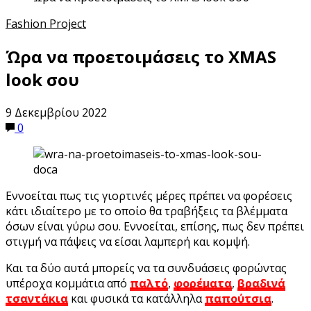
Fashion Project
Ώρα να προετοιμάσεις το XMAS
look σου
9 Δεκεμβρίου 2022
0
Εννοείται πως τις γιορτινές μέρες πρέπει να φορέσεις
κάτι ιδιαίτερο με το οποίο θα τραβήξεις τα βλέμματα
όσων είναι γύρω σου. Εννοείται, επίσης, πως δεν πρέπει
στιγμή να πάψεις να είσαι λαμπερή και κομψή.
Και τα δύο αυτά μπορείς να τα συνδυάσεις φορώντας
υπέροχα κομμάτια από
παλτό
,
φορέματα
,
βραδινά
τσαντάκια
και φυσικά τα κατάλληλα
παπούτσια
.