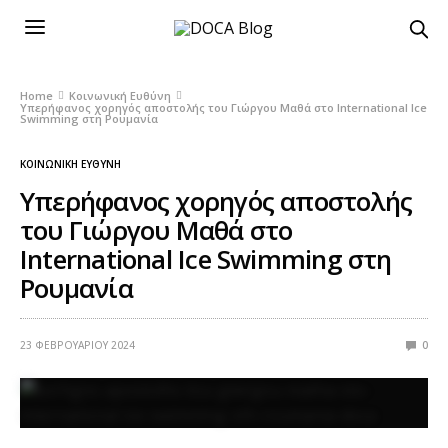
Home
Κοινωνική Ευθύνη
Υπερήφανος χορηγός αποστολής του Γιώργου Μαθά στο International Ice
Swimming στη Ρουμανία
ΚΟΙΝΩΝΙΚΉ ΕΥΘΎΝΗ
Υπερήφανος χορηγός αποστολής
του Γιώργου Μαθά στο
International Ice Swimming στη
Ρουμανία
23 ΦΕΒΡΟΥΑΡΊΟΥ 2024
0