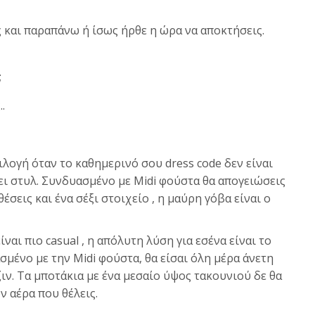
ς και παραπάνω ή ίσως ήρθε η ώρα να αποκτήσεις.
;
.
ιλογή όταν το καθημερινό σου dress code δεν είναι
δει στυλ. Συνδυασμένο με Midi φούστα θα απογειώσεις
έσεις και ένα σέξι στοιχείο , η μαύρη γόβα είναι ο
ίναι πιο casual , η απόλυτη λύση για εσένα είναι το
ένο με την Midi φούστα, θα είσαι όλη μέρα άνετη
ιν. Τα μποτάκια με ένα μεσαίο ύψος τακουνιού δε θα
ν αέρα που θέλεις.