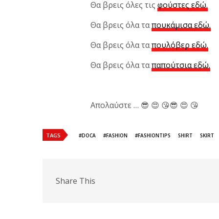
Θα βρεις όλες τις
φούστες εδώ.
Θα βρεις όλα τα
πουκάμισα εδώ.
Θα βρεις όλα τα
πουλόβερ εδώ.
Θα βρεις όλα τα
παπούτσια εδώ.
Απολαύστε … 😎 😍 😘😎 😍 😘
TAGS
#DOCA
#FASHION
#FASHIONTIPS
SHIRT
SKIRT
Share This