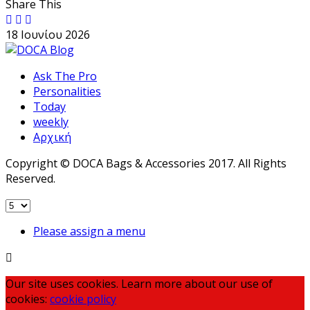
Share This
18 Ιουνίου 2026
Ask The Pro
Personalities
Today
weekly
Αρχική
Copyright © DOCA Bags & Accessories 2017. All Rights
Reserved.
Please assign a menu
Our site uses cookies. Learn more about our use of
cookies:
cookie policy