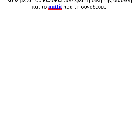
και το
outfit
που τη συνοδεύει.