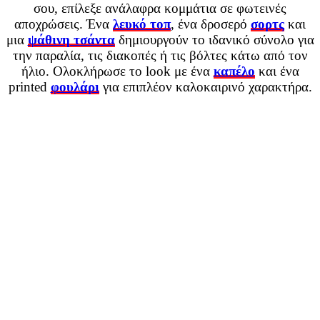
σου, επίλεξε ανάλαφρα κομμάτια σε φωτεινές
αποχρώσεις. Ένα
λευκό τοπ
, ένα δροσερό
σορτς
και
μια
ψάθινη τσάντα
δημιουργούν το ιδανικό σύνολο για
την παραλία, τις διακοπές ή τις βόλτες κάτω από τον
ήλιο. Ολοκλήρωσε το look με ένα
καπέλο
και ένα
printed
φουλάρι
για επιπλέον καλοκαιρινό χαρακτήρα.