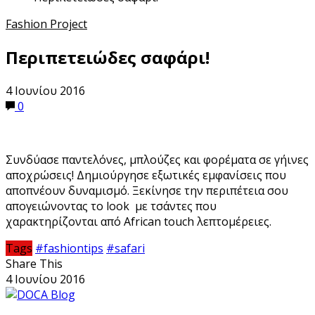
Fashion Project
Περιπετειώδες σαφάρι!
4 Ιουνίου 2016
0
Συνδύασε παντελόνες, μπλούζες και φορέματα σε γήινες
αποχρώσεις! Δημιούργησε εξωτικές εμφανίσεις που
αποπνέουν δυναμισμό. Ξεκίνησε την περιπέτεια σου
απογειώνοντας το look με τσάντες που
χαρακτηρίζονται από African touch λεπτομέρειες.
Tags
#fashiontips
#safari
Share This
4 Ιουνίου 2016