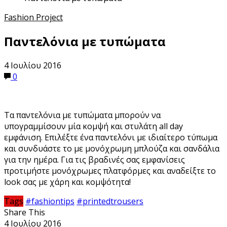
Fashion Project
Παντελόνια με τυπώματα
4 Ιουλίου 2016
0
Τα παντελόνια με τυπώματα μπορούν να
υπογραμμίσουν μία κομψή και στυλάτη all day
εμφάνιση. Επιλέξτε ένα παντελόνι με ιδιαίτερο τύπωμα
και συνδυάστε το με μονόχρωμη μπλούζα και σανδάλια
για την ημέρα. Για τις βραδινές σας εμφανίσεις
προτιμήστε μονόχρωμες πλατφόρμες και αναδείξτε το
look σας με χάρη και κομψότητα!
Tags
#fashiontips
#printedtrousers
Share This
4 Ιουλίου 2016