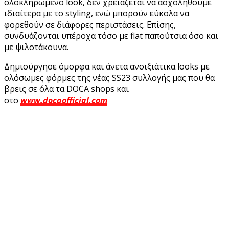
ολοκληρωμένο look, δεν χρειάζεται να ασχοληθούμε
ιδιαίτερα με το styling, ενώ μπορούν εύκολα να
φορεθούν σε διάφορες περιστάσεις. Επίσης,
συνδυάζονται υπέροχα τόσο με flat παπούτσια όσο και
με ψιλοτάκουνα.
Δημιούργησε όμορφα και άνετα ανοιξιάτικα looks με
ολόσωμες φόρμες της νέας SS23 συλλογής μας που θα
βρεις σε όλα τα DOCA shops και
στο
www.docaofficial.com