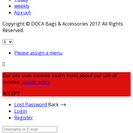
weekly
Αρχική
Copyright © DOCA Bags & Accessories 2017. All Rights
Reserved.
Please assign a menu
Our site uses cookies. Learn more about our use of
cookies:
cookie policy
ACCEPT
Lost Password
Back ⟶
Login
Register