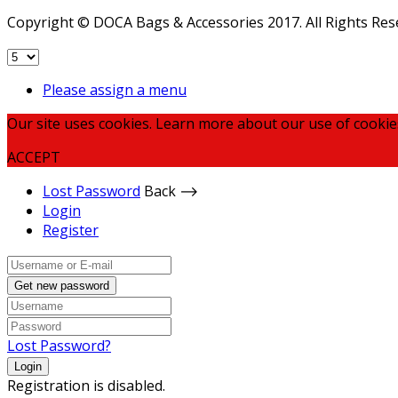
Copyright © DOCA Bags & Accessories 2017. All Rights Res
Please assign a menu
Our site uses cookies. Learn more about our use of cookie
ACCEPT
Lost Password
Back ⟶
Login
Register
Get new password
Lost Password?
Login
Registration is disabled.