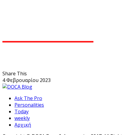
Share This
4 Φεβρουαρίου 2023
Ask The Pro
Personalities
Today
weekly
Αρχική