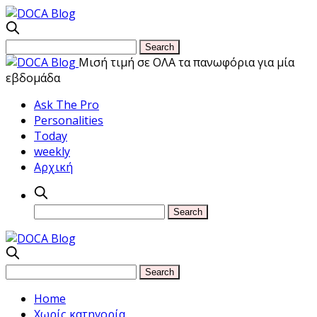
Μισή τιμή σε ΟΛΑ τα πανωφόρια για μία
εβδομάδα
Ask The Pro
Personalities
Today
weekly
Αρχική
Home
Χωρίς κατηγορία