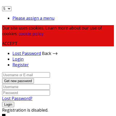
Please assign a menu
Our site uses cookies. Learn more about our use of
cookies:
cookie policy
ACCEPT
Lost Password
Back ⟶
Login
Register
Get new password
Lost Password?
Login
Registration is disabled.