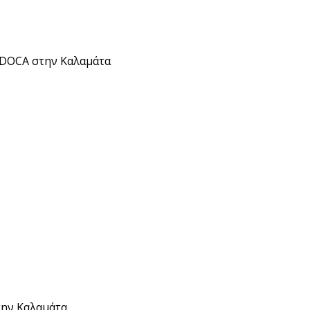
α DOCA στην Καλαμάτα
την Καλαμάτα