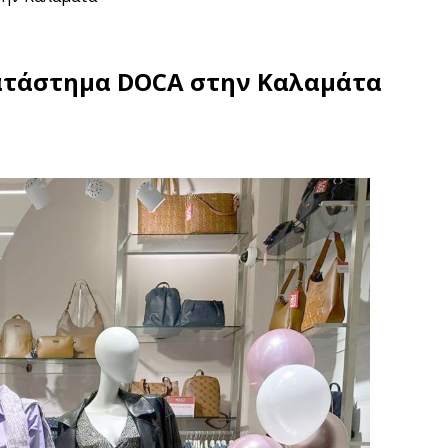
κατάστημα DOCA στην Καλαμάτα