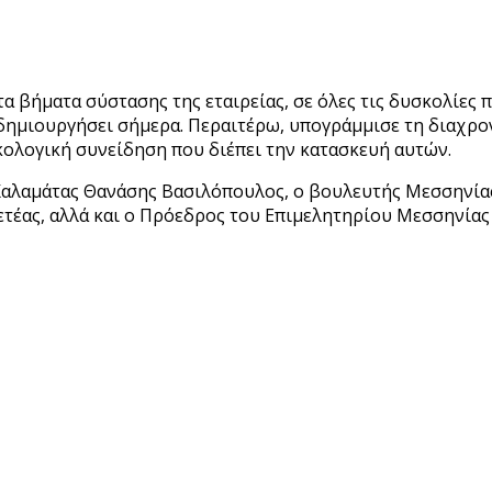
 βήματα σύστασης της εταιρείας, σε όλες τις δυσκολίες π
δημιουργήσει σήμερα. Περαιτέρω, υπογράμμισε τη διαχρον
οικολογική συνείδηση που διέπει την κατασκευή αυτών.
Καλαμάτας Θανάσης Βασιλόπουλος, ο βουλευτής Μεσσηνία
τέας, αλλά και ο Πρόεδρος του Επιμελητηρίου Μεσσηνίας