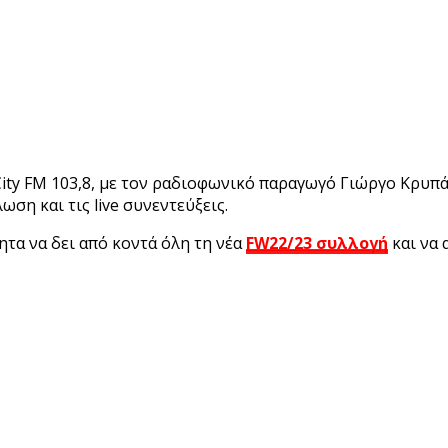
ity FM 103,8, με τον ραδιοφωνικό παραγωγό Γιώργο Κρυπά
η και τις live συνεντεύξεις.
ητα να δει από κοντά όλη τη νέα
FW22/23 συλλογή
και να 