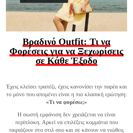
Βραδινό Outfit: Τι να
Φορέσεις για να Ξεχωρίσεις
σε Κάθε Έξοδο
Έχεις κλείσει τραπέζι, έχεις κανονίσει την παρέα και
το μόνο που απομένει είναι η πιο κλασική ερώτηση:
«Τι να φορέσω;»
Η σωστή εμφάνιση δεν χρειάζεται να είναι
περίπλοκη. Αρκεί να επιλέξεις κομμάτια που
ταιριάζουν στο στιλ σου και σε κάνουν να νιώθεις