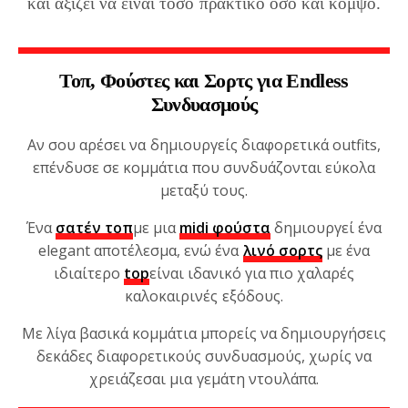
και αξίζει να είναι τόσο πρακτικό όσο και κομψό.
Τοπ, Φούστες και Σορτς για Endless
Συνδυασμούς
Αν σου αρέσει να δημιουργείς διαφορετικά outfits,
επένδυσε σε κομμάτια που συνδυάζονται εύκολα
μεταξύ τους.
Ένα
σατέν τοπ
με μια
midi φούστα
δημιουργεί ένα
elegant αποτέλεσμα, ενώ ένα
λινό σορτς
με ένα
ιδιαίτερο
top
είναι ιδανικό για πιο χαλαρές
καλοκαιρινές εξόδους.
Με λίγα βασικά κομμάτια μπορείς να δημιουργήσεις
δεκάδες διαφορετικούς συνδυασμούς, χωρίς να
χρειάζεσαι μια γεμάτη ντουλάπα.