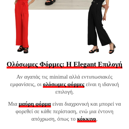
Ολόσωμες Φόρμες: Η Elegant Επιλογή
Αν αγαπάς τις minimal αλλά εντυπωσιακές
εμφανίσεις, οι
ολόσωμες φόρμες
είναι η ιδανική
επιλογή.
Μια
μαύρη φόρμα
είναι διαχρονική και μπορεί να
φορεθεί σε κάθε περίσταση, ενώ μια έντονη
απόχρωση, όπως το
κόκκινο
,