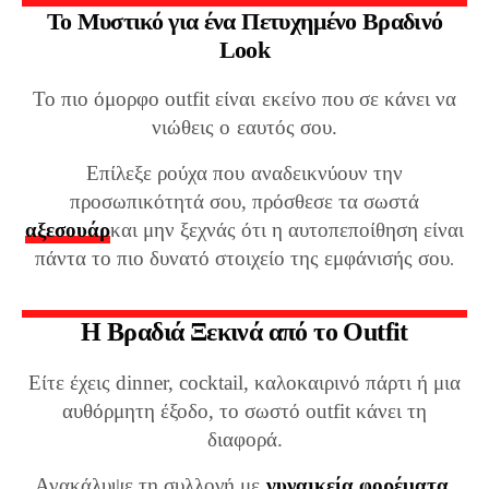
Το Μυστικό για ένα Πετυχημένο Βραδινό
Look
Το πιο όμορφο outfit είναι εκείνο που σε κάνει να
νιώθεις ο εαυτός σου.
Επίλεξε ρούχα που αναδεικνύουν την
προσωπικότητά σου, πρόσθεσε τα σωστά
αξεσουάρ
και μην ξεχνάς ότι η αυτοπεποίθηση είναι
πάντα το πιο δυνατό στοιχείο της εμφάνισής σου
.
Η Βραδιά Ξεκινά από το Outfit
Είτε έχεις dinner, cocktail, καλοκαιρινό πάρτι ή μια
αυθόρμητη έξοδο, το σωστό outfit κάνει τη
διαφορά.
Ανακάλυψε τη συλλογή με
γυναικεία φορέματα
,