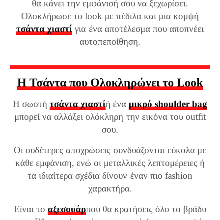
θα κάνει την εμφάνισή σου να ξεχωρίσει.
Ολοκλήρωσε το look με πέδιλα και μια κομψή
τσάντα χιαστί
για ένα αποτέλεσμα που αποπνέει
αυτοπεποίθηση.
Η Τσάντα που Ολοκληρώνει το Look
Η σωστή
τσάντα χιαστί
ή ένα
μικρό shoulder bag
μπορεί να αλλάξει ολόκληρη την εικόνα του outfit
σου.
Οι ουδέτερες αποχρώσεις συνδυάζονται εύκολα με
κάθε εμφάνιση, ενώ οι μεταλλικές λεπτομέρειες ή
τα ιδιαίτερα σχέδια δίνουν έναν πιο fashion
χαρακτήρα.
Είναι το
αξεσουάρ
που θα κρατήσεις όλο το βράδυ