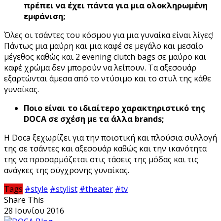
πρέπει να έχει πάντα για μια ολοκληρωμένη
εμφάνιση;
Όλες οι τσάντες του κόσμου για μια γυναίκα είναι λίγες!
Πάντως μια μαύρη και μια καφέ σε μεγάλο και μεσαίο
μέγεθος καθώς και 2 evening clutch bags σε μαύρο και
καφέ χρώμα δεν μπορούν να λείπουν. Τα αξεσουάρ
εξαρτώνται άμεσα από το ντύσιμο και το στυλ της κάθε
γυναίκας.
Ποιο είναι το ιδιαίτερο χαρακτηριστικό της
DOCA σε σχέση με τα άλλα brands;
Η Doca ξεχωρίζει για την ποιοτική και πλούσια συλλογή
της σε τσάντες και αξεσουάρ καθώς και την ικανότητα
της να προσαρμόζεται στις τάσεις της μόδας και τις
ανάγκες της σύγχρονης γυναίκας.
Tags
#style
#stylist
#theater
#tv
Share This
28 Ιουνίου 2016