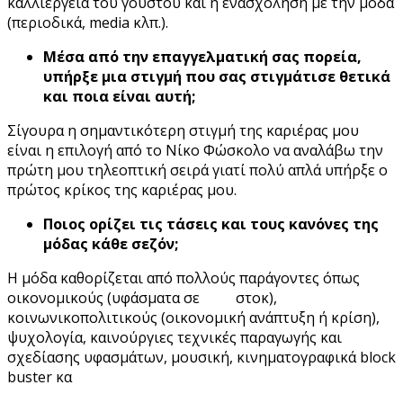
καλλιέργεια του γούστου και η ενασχόληση με την μόδα
(περιοδικά, media κλπ.).
Μέσα από την επαγγελματική σας πορεία,
υπήρξε μια στιγμή που σας στιγμάτισε θετικά
και ποια είναι αυτή;
Σίγουρα η σημαντικότερη στιγμή της καριέρας μου
είναι η επιλογή από το Νίκο Φώσκολο να αναλάβω την
πρώτη μου τηλεοπτική σειρά γιατί πολύ απλά υπήρξε ο
πρώτος κρίκος της καριέρας μου.
Ποιος ορίζει τις τάσεις και τους κανόνες της
μόδας κάθε σεζόν;
Η μόδα καθορίζεται από πολλούς παράγοντες όπως
οικονομικούς (υφάσματα σε στοκ),
κοινωνικοπολιτικούς (οικονομική ανάπτυξη ή κρίση),
ψυχολογία, καινούργιες τεχνικές παραγωγής και
σχεδίασης υφασμάτων, μουσική, κινηματογραφικά block
buster κα