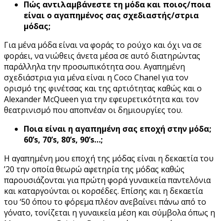
Πώς αντιλαμβάνεστε τη μόδα και ποιος/ποια
είναι ο αγαπημένος σας σχεδιαστής/στρια
μόδας;
Για μένα μόδα είναι να φοράς το ρούχο και όχι να σε
φοράει, να νιώθεις άνετα μέσα σε αυτό διατηρώντας
παράλληλα την προσωπικότητα σου. Αγαπημένη
σχεδιάστρια για μένα είναι η Coco Chanel για τον
ορισμό της φινέτσας και της αρτιότητας καθώς και ο
Alexander McQueen για την εφευρετικότητα και τον
θεατρινισμό που αποπνέαν οι δημιουργίες του.
Ποια είναι η αγαπημένη σας εποχή στην μόδα;
60’s, 70’s, 80’s, 90’s…;
H αγαπημένη μου εποχή της μόδας είναι η δεκαετία του
’20 την οποία θεωρώ αφετηρία της μόδας καθώς
παρουσιάζονται για πρώτη φορά γυναικεία παντελόνια
και καταργούνται οι κορσέδες. Επίσης και η δεκαετία
του ‘50 όπου το φόρεμα πλέον ανεβαίνει πάνω από το
γόνατο, τονίζεται η γυναικεία μέση και σύμβολα όπως η