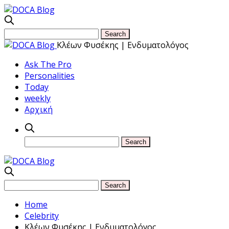
Κλέων Φυσέκης | Ενδυματολόγος
Ask The Pro
Personalities
Today
weekly
Αρχική
Home
Celebrity
Κλέων Φυσέκης | Ενδυματολόγος